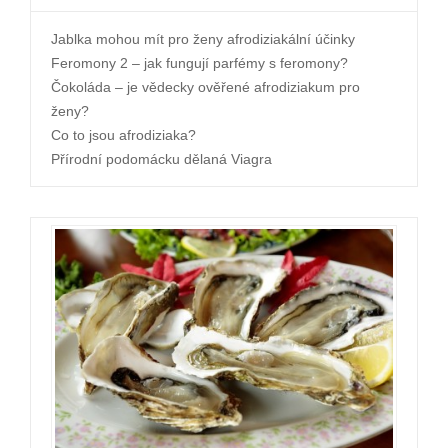
Jablka mohou mít pro ženy afrodiziakální účinky
Feromony 2 – jak fungují parfémy s feromony?
Čokoláda – je vědecky ověřené afrodiziakum pro
ženy?
Co to jsou afrodiziaka?
Přírodní podomácku dělaná Viagra