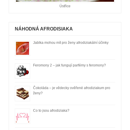
Ústřice
NÁHODNÁ AFRODISIAKA
Jablka mohou mít pro ženy afrodiziakální účinky
Feromony 2 – jak fungují parfémy s feromony?
Čokoláda – je vědecky ověřené afrodiziakum pro
ženy?
Co to jsou afrodiziaka?