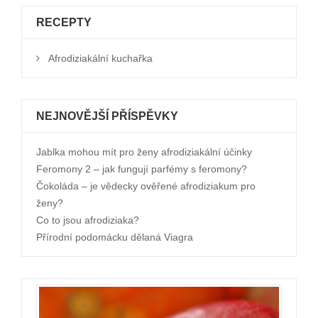
RECEPTY
Afrodiziakální kuchařka
NEJNOVĚJŠÍ PŘÍSPĚVKY
Jablka mohou mít pro ženy afrodiziakální účinky
Feromony 2 – jak fungují parfémy s feromony?
Čokoláda – je vědecky ověřené afrodiziakum pro
ženy?
Co to jsou afrodiziaka?
Přírodní podomácku dělaná Viagra