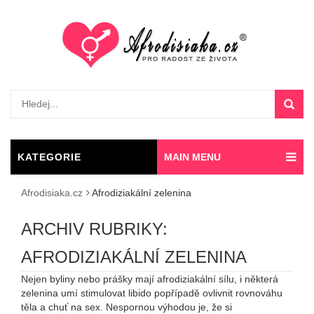
KATEGORIE
MAIN MENU
AFRODISIAK
Afrodisiaka.cz
Afrodiziakální zelenina
ARCHIV RUBRIKY:
AFRODIZIAKÁLNÍ ZELENINA
Nejen byliny nebo prášky mají afrodiziakální sílu, i některá
zelenina umí stimulovat libido popřípadě ovlivnit rovnováhu
těla a chuť na sex. Nespornou výhodou je, že si