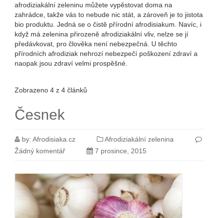
afrodiziakální zeleninu můžete vypěstovat doma na
zahrádce, takže vás to nebude nic stát, a zároveň je to jistota
bio produktu. Jedná se o čistě přírodní afrodisiakum. Navíc, i
když má zelenina přirozeně afrodiziakální vliv, nelze se jí
předávkovat, pro člověka není nebezpečná. U těchto
přírodních afrodiziak nehrozí nebezpečí poškození zdraví a
naopak jsou zdraví velmi prospěšné.
Zobrazeno 4 z 4 článků
Česnek
by:
Afrodisiaka.cz
Afrodiziakální zelenina
Žádný komentář
7 prosince, 2015