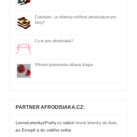
Čokoláda – je vědecky ověřené afrodiziakum pro
ženy?
Co to jsou afrodiziaka?
Přírodní podomácku dělaná Viagra
PARTNER AFRODISIAKA.CZ:
LevneLetenkyzPrahy.cz nabízí
levné letenky do Asie
,
po Evropě a do celého světa.